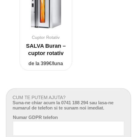
Cuptor Rotativ
SALVA Buran –
cuptor rotativ
de la 399€/luna
CUM TE PUTEM AJUTA?
Suna-ne chiar acum la 0741 188 294 sau lasa-ne
numarul de telefon si te sunam noi imediat.
Numar GDPR telefon