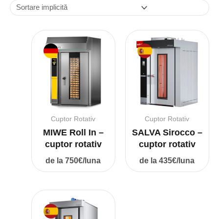
Cuptor Rotativ
Cuptor Rotativ
MIWE Roll In –
SALVA Sirocco –
cuptor rotativ
cuptor rotativ
de la 750€/luna
de la 435€/luna