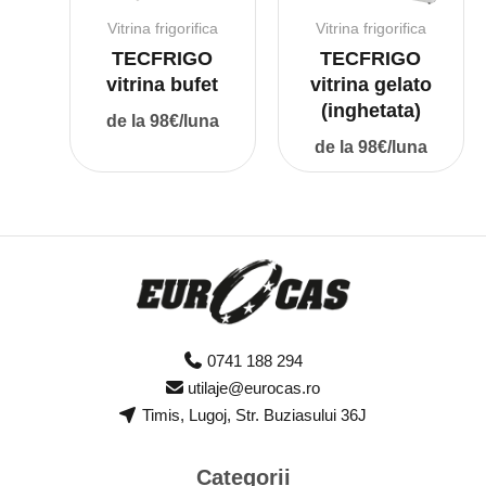
Vitrina frigorifica
Vitrina frigorifica
TECFRIGO
TECFRIGO
vitrina bufet
vitrina gelato
(inghetata)
de la 98€/luna
de la 98€/luna
0741 188 294
utilaje@eurocas.ro
Timis, Lugoj, Str. Buziasului 36J
Categorii