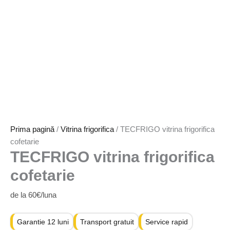
Prima pagină
/
Vitrina frigorifica
/ TECFRIGO vitrina frigorifica
cofetarie
TECFRIGO vitrina frigorifica
cofetarie
de la 60€/luna
Garantie 12 luni
Transport gratuit
Service rapid