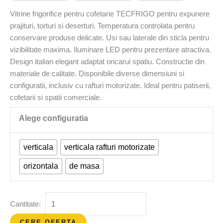
Vitrine frigorifice pentru cofetarie TECFRIGO pentru expunere
prajituri, torturi si deserturi. Temperatura controlata pentru
conservare produse delicate. Usi sau laterale din sticla pentru
vizibilitate maxima. Iluminare LED pentru prezentare atractiva.
Design italian elegant adaptat oricarui spatiu. Constructie din
materiale de calitate. Disponibile diverse dimensiuni si
configuratii, inclusiv cu rafturi motorizate. Ideal pentru patiserii,
cofetarii si spatii comerciale.
verticala
verticala rafturi motorizate
orizontala
de masa
CERE OFERTA