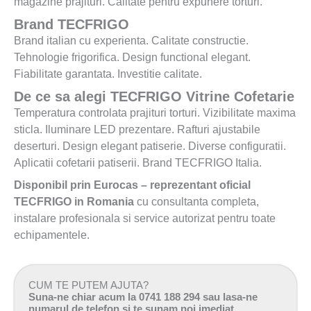
magazine prajituri. Calitate pentru expunere torturi.
Brand TECFRIGO
Brand italian cu experienta. Calitate constructie.
Tehnologie frigorifica. Design functional elegant.
Fiabilitate garantata. Investitie calitate.
De ce sa alegi TECFRIGO Vitrine Cofetarie
Temperatura controlata prajituri torturi. Vizibilitate maxima
sticla. Iluminare LED prezentare. Rafturi ajustabile
deserturi. Design elegant patiserie. Diverse configuratii.
Aplicatii cofetarii patiserii. Brand TECFRIGO Italia.
Disponibil prin Eurocas – reprezentant oficial
TECFRIGO in Romania
cu consultanta completa,
instalare profesionala si service autorizat pentru toate
echipamentele.
CUM TE PUTEM AJUTA?
Suna-ne chiar acum la 0741 188 294 sau lasa-ne
numarul de telefon si te sunam noi imediat.