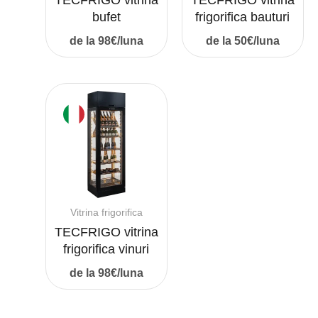
bufet
frigorifica bauturi
de la 98€/luna
de la 50€/luna
Vitrina frigorifica
TECFRIGO vitrina
frigorifica vinuri
de la 98€/luna