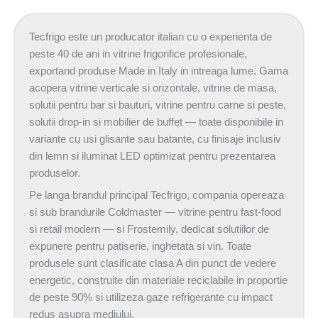
Tecfrigo este un producator italian cu o experienta de
peste 40 de ani in vitrine frigorifice profesionale,
exportand produse Made in Italy in intreaga lume. Gama
acopera vitrine verticale si orizontale, vitrine de masa,
solutii pentru bar si bauturi, vitrine pentru carne si peste,
solutii drop-in si mobilier de buffet — toate disponibile in
variante cu usi glisante sau batante, cu finisaje inclusiv
din lemn si iluminat LED optimizat pentru prezentarea
produselor.
Pe langa brandul principal Tecfrigo, compania opereaza
si sub brandurile Coldmaster — vitrine pentru fast-food
si retail modern — si Frostemily, dedicat solutiilor de
expunere pentru patiserie, inghetata si vin. Toate
produsele sunt clasificate clasa A din punct de vedere
energetic, construite din materiale reciclabile in proportie
de peste 90% si utilizeza gaze refrigerante cu impact
redus asupra mediului.