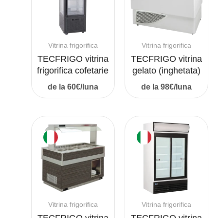
Vitrina frigorifica
Vitrina frigorifica
TECFRIGO vitrina
TECFRIGO vitrina
frigorifica cofetarie
gelato (inghetata)
de la 60€/luna
de la 98€/luna
Vitrina frigorifica
Vitrina frigorifica
TECFRIGO vitrina
TECFRIGO vitrina