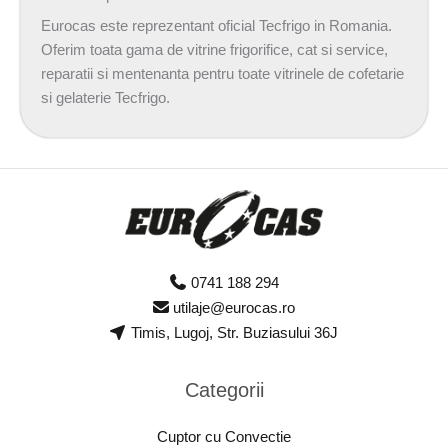
Eurocas este reprezentant oficial Tecfrigo in Romania.
Oferim toata gama de vitrine frigorifice, cat si service,
reparatii si mentenanta pentru toate vitrinele de cofetarie
si gelaterie Tecfrigo.
0741 188 294
utilaje@eurocas.ro
Timis, Lugoj, Str. Buziasului 36J
Categorii
Cuptor cu Convectie