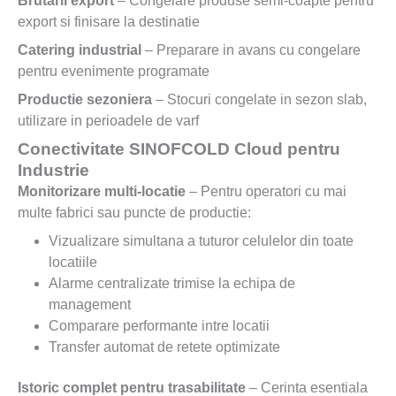
Brutarii export
– Congelare produse semi-coapte pentru
export si finisare la destinatie
Catering industrial
– Preparare in avans cu congelare
pentru evenimente programate
Productie sezoniera
– Stocuri congelate in sezon slab,
utilizare in perioadele de varf
Conectivitate SINOFCOLD Cloud pentru
Industrie
Monitorizare multi-locatie
– Pentru operatori cu mai
multe fabrici sau puncte de productie:
Vizualizare simultana a tuturor celulelor din toate
locatiile
Alarme centralizate trimise la echipa de
management
Comparare performante intre locatii
Transfer automat de retete optimizate
Istoric complet pentru trasabilitate
– Cerinta esentiala