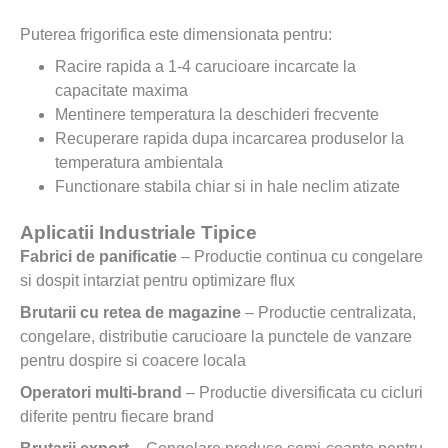
Puterea frigorifica este dimensionata pentru:
Racire rapida a 1-4 carucioare incarcate la
capacitate maxima
Mentinere temperatura la deschideri frecvente
Recuperare rapida dupa incarcarea produselor la
temperatura ambientala
Functionare stabila chiar si in hale neclim atizate
Aplicatii Industriale Tipice
Fabrici de panificatie
– Productie continua cu congelare
si dospit intarziat pentru optimizare flux
Brutarii cu retea de magazine
– Productie centralizata,
congelare, distributie carucioare la punctele de vanzare
pentru dospire si coacere locala
Operatori multi-brand
– Productie diversificata cu cicluri
diferite pentru fiecare brand