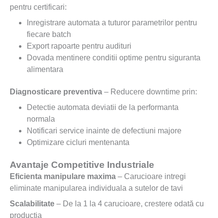
pentru certificari:
Inregistrare automata a tuturor parametrilor pentru
fiecare batch
Export rapoarte pentru audituri
Dovada mentinere conditii optime pentru siguranta
alimentara
Diagnosticare preventiva
– Reducere downtime prin:
Detectie automata deviatii de la performanta
normala
Notificari service inainte de defectiuni majore
Optimizare cicluri mentenanta
Avantaje Competitive Industriale
Eficienta manipulare maxima
– Carucioare intregi
eliminate manipularea individuala a sutelor de tavi
Scalabilitate
– De la 1 la 4 carucioare, crestere odată cu
productia