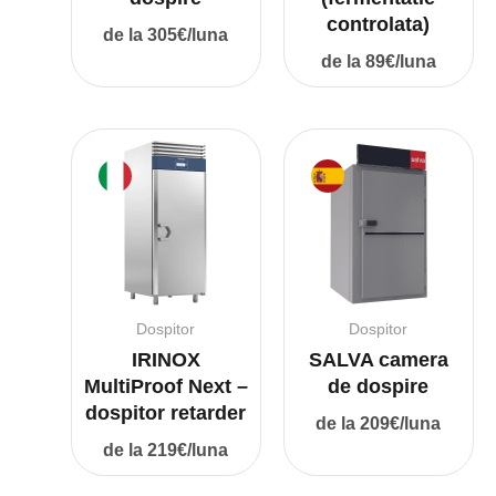
controlata)
de la 305€/luna
de la 89€/luna
Dospitor
Dospitor
IRINOX
SALVA camera
MultiProof Next –
de dospire
dospitor retarder
de la 209€/luna
de la 219€/luna