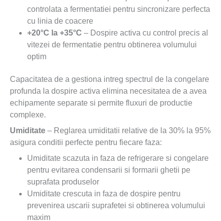
controlata a fermentatiei pentru sincronizare perfecta
cu linia de coacere
+20°C la +35°C
– Dospire activa cu control precis al
vitezei de fermentatie pentru obtinerea volumului
optim
Capacitatea de a gestiona intreg spectrul de la congelare
profunda la dospire activa elimina necesitatea de a avea
echipamente separate si permite fluxuri de productie
complexe.
Umiditate
– Reglarea umiditatii relative de la 30% la 95%
asigura conditii perfecte pentru fiecare faza:
Umiditate scazuta in faza de refrigerare si congelare
pentru evitarea condensarii si formarii ghetii pe
suprafata produselor
Umiditate crescuta in faza de dospire pentru
prevenirea uscarii suprafetei si obtinerea volumului
maxim