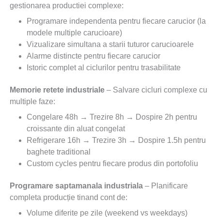
gestionarea productiei complexe:
Programare independenta pentru fiecare carucior (la
modele multiple carucioare)
Vizualizare simultana a starii tuturor carucioarele
Alarme distincte pentru fiecare carucior
Istoric complet al ciclurilor pentru trasabilitate
Memorie retete industriale
– Salvare cicluri complexe cu
multiple faze:
Congelare 48h → Trezire 8h → Dospire 2h pentru
croissante din aluat congelat
Refrigerare 16h → Trezire 3h → Dospire 1.5h pentru
baghete traditional
Custom cycles pentru fiecare produs din portofoliu
Programare saptamanala industriala
– Planificare
completa producție tinand cont de:
Volume diferite pe zile (weekend vs weekdays)