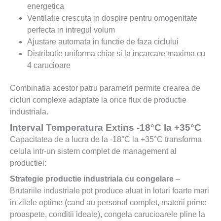
energetica
Ventilatie crescuta in dospire pentru omogenitate
perfecta in intregul volum
Ajustare automata in functie de faza ciclului
Distributie uniforma chiar si la incarcare maxima cu
4 carucioare
Combinatia acestor patru parametri permite crearea de
cicluri complexe adaptate la orice flux de productie
industriala.
Interval Temperatura Extins -18°C la +35°C
Capacitatea de a lucra de la -18°C la +35°C transforma
celula intr-un sistem complet de management al
productiei:
Strategie productie industriala cu congelare
–
Brutariile industriale pot produce aluat in loturi foarte mari
in zilele optime (cand au personal complet, materii prime
proaspete, conditii ideale), congela carucioarele pline la