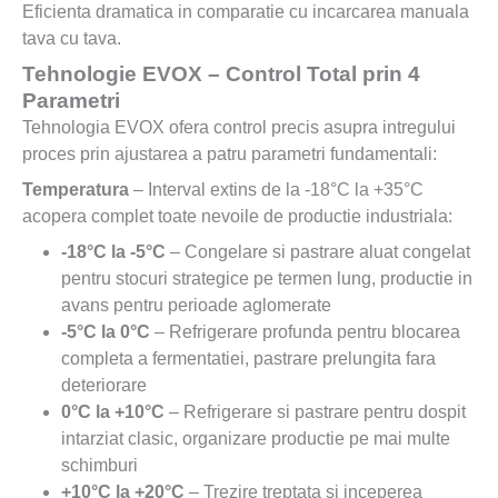
Eficienta dramatica in comparatie cu incarcarea manuala
tava cu tava.
Tehnologie EVOX – Control Total prin 4
Parametri
Tehnologia EVOX ofera control precis asupra intregului
proces prin ajustarea a patru parametri fundamentali:
Temperatura
– Interval extins de la -18°C la +35°C
acopera complet toate nevoile de productie industriala:
-18°C la -5°C
– Congelare si pastrare aluat congelat
pentru stocuri strategice pe termen lung, productie in
avans pentru perioade aglomerate
-5°C la 0°C
– Refrigerare profunda pentru blocarea
completa a fermentatiei, pastrare prelungita fara
deteriorare
0°C la +10°C
– Refrigerare si pastrare pentru dospit
intarziat clasic, organizare productie pe mai multe
schimburi
+10°C la +20°C
– Trezire treptata si inceperea