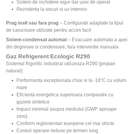
Sistem de inchidere sigur dar usor de operat
Rezistenta la socuri si uz intensiv
Prag inalt sau fara prag
– Configuratii adaptate la tipul
de carucioare utilizate pentru acces facil
Sistem condensat automat
– Evacuare automata a apei
din degivrare si condensare, fara interventie manuala
Gaz Refrigerent Ecologic R290
Sistemul frigorific industrial utilizeaza R290 (propan
natural):
Performanta exceptionala chiar si la -18°C cu volum
mare
Eficienta energetica superioara comparativ cu
gazele sintetice
Impact minimal asupra mediului (GWP aproape
zero)
Conform reglementari europene cel mai stricte
Costuri operare reduse pe termen lung