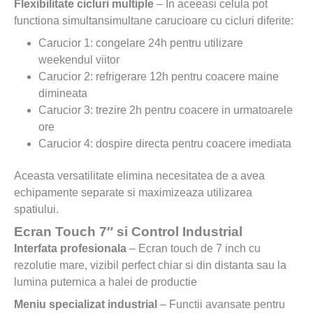
Flexibilitate cicluri multiple
– In aceeasi celula pot
functiona simultansimultane carucioare cu cicluri diferite:
Carucior 1: congelare 24h pentru utilizare
weekendul viitor
Carucior 2: refrigerare 12h pentru coacere maine
dimineata
Carucior 3: trezire 2h pentru coacere in urmatoarele
ore
Carucior 4: dospire directa pentru coacere imediata
Aceasta versatilitate elimina necesitatea de a avea
echipamente separate si maximizeaza utilizarea
spatiului.
Ecran Touch 7″ si Control Industrial
Interfata profesionala
– Ecran touch de 7 inch cu
rezolutie mare, vizibil perfect chiar si din distanta sau la
lumina puternica a halei de productie
Meniu specializat industrial
– Functii avansate pentru