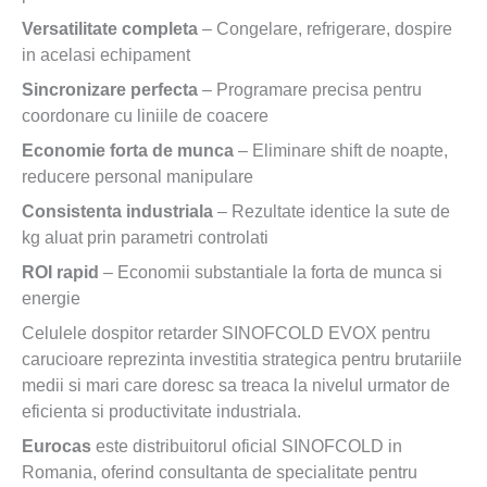
Versatilitate completa
– Congelare, refrigerare, dospire
in acelasi echipament
Sincronizare perfecta
– Programare precisa pentru
coordonare cu liniile de coacere
Economie forta de munca
– Eliminare shift de noapte,
reducere personal manipulare
Consistenta industriala
– Rezultate identice la sute de
kg aluat prin parametri controlati
ROI rapid
– Economii substantiale la forta de munca si
energie
Celulele dospitor retarder SINOFCOLD EVOX pentru
carucioare reprezinta investitia strategica pentru brutariile
medii si mari care doresc sa treaca la nivelul urmator de
eficienta si productivitate industriala.
Eurocas
este distribuitorul oficial SINOFCOLD in
Romania, oferind consultanta de specialitate pentru