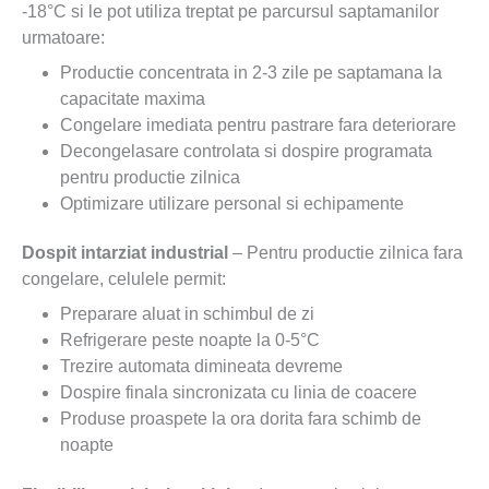
-18°C si le pot utiliza treptat pe parcursul saptamanilor
urmatoare:
Productie concentrata in 2-3 zile pe saptamana la
capacitate maxima
Congelare imediata pentru pastrare fara deteriorare
Decongelasare controlata si dospire programata
pentru productie zilnica
Optimizare utilizare personal si echipamente
Dospit intarziat industrial
– Pentru productie zilnica fara
congelare, celulele permit:
Preparare aluat in schimbul de zi
Refrigerare peste noapte la 0-5°C
Trezire automata dimineata devreme
Dospire finala sincronizata cu linia de coacere
Produse proaspete la ora dorita fara schimb de
noapte