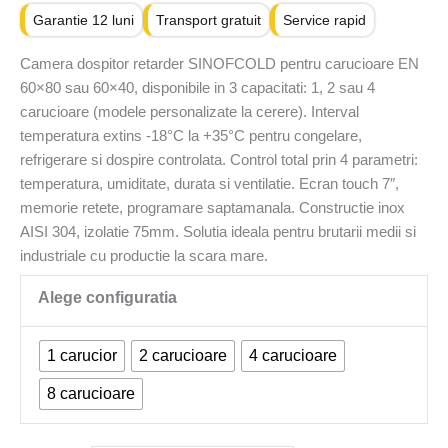
Garantie 12 luni
Transport gratuit
Service rapid
Camera dospitor retarder SINOFCOLD pentru carucioare EN
60×80 sau 60×40, disponibile in 3 capacitati: 1, 2 sau 4
carucioare (modele personalizate la cerere). Interval
temperatura extins -18°C la +35°C pentru congelare,
refrigerare si dospire controlata. Control total prin 4 parametri:
temperatura, umiditate, durata si ventilatie. Ecran touch 7″,
memorie retete, programare saptamanala. Constructie inox
AISI 304, izolatie 75mm. Solutia ideala pentru brutarii medii si
industriale cu productie la scara mare.
1 carucior
2 carucioare
4 carucioare
8 carucioare