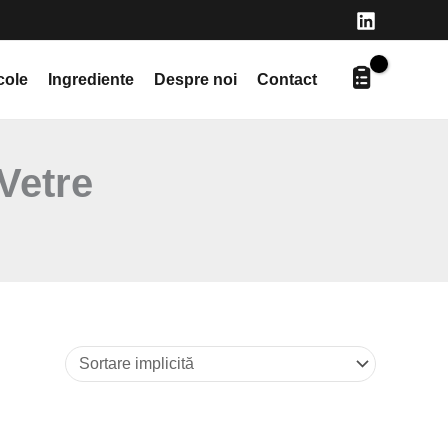
cole
Ingrediente
Despre noi
Contact
Vetre