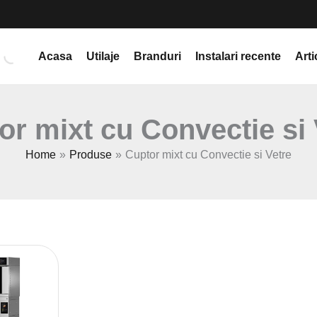
Acasa
Utilaje
Branduri
Instalari recente
Arti
or mixt cu Convectie si 
Home
Produse
Cuptor mixt cu Convectie si Vetre