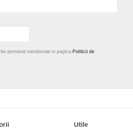
cter personal mentionate in pagina
Politicii de
rii
Utile