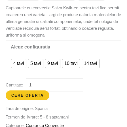
Cuptoarele cu convectie Salva Kwik-co pentru tavi fixe permit
coacerea unei varietati largi de produse datorita materialelor de
ultima generatie si calitatii componentelor, unde tehnologia de
ventilatie recircula aerul fortat, obtinand o coacere regulata,
uniforma si omogena.
4 tavi
5 tavi
9 tavi
10 tavi
14 tavi
CERE OFERTA
Tara de origine: Spania
Termen de livrare: 5 - 8 saptamani
Categorie:
Cuptor cu Convectie