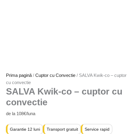
Prima pagină
/
Cuptor cu Convectie
/ SALVA Kwik-co – cuptor
cu convectie
SALVA Kwik-co – cuptor cu
convectie
de la 108€/luna
Garantie 12 luni
Transport gratuit
Service rapid