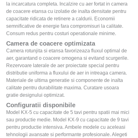
la incarcatura completa. Incalzire cu aer fortat in camera
de coacere etansa cu izolatie de inalta densitate pentru
capacitate ridicata de retinere a caldurii. Economii
semnificative de energie fara compromisuri la calitate.
Consum redus pentru costuri operationale minime.
Camera de coacere optimizata
Camera rotunjita si etansa favorizeaza fluxul optimal de
aer, garantand o coacere omogena si evitand scurgerile.
Rezervoare laterale de aer proiectate special pentru
distributie uniforma a fluxului de aer in intreaga camera.
Materiale de ultima generatie si componente de inalta
calitate pentru durabilitate maxima. Curatare usoara
gratie designului optimizat.
Configuratii disponibile
Model KX-5 cu capacitate de 5 tavi pentru spatii mai mici
sau productie medie. Model KX-9 cu capacitate de 9 tavi
pentru productie intensiva. Ambele modele cu aceleasi
tehnologii avansate si performante profesionale. Alegeti