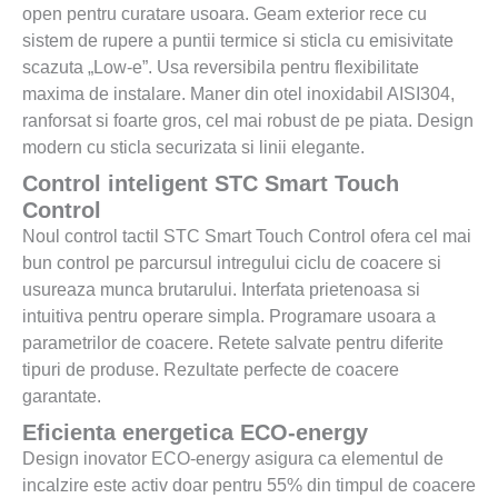
open pentru curatare usoara. Geam exterior rece cu
sistem de rupere a puntii termice si sticla cu emisivitate
scazuta „Low-e”. Usa reversibila pentru flexibilitate
maxima de instalare. Maner din otel inoxidabil AISI304,
ranforsat si foarte gros, cel mai robust de pe piata. Design
modern cu sticla securizata si linii elegante.
Control inteligent STC Smart Touch
Control
Noul control tactil STC Smart Touch Control ofera cel mai
bun control pe parcursul intregului ciclu de coacere si
usureaza munca brutarului. Interfata prietenoasa si
intuitiva pentru operare simpla. Programare usoara a
parametrilor de coacere. Retete salvate pentru diferite
tipuri de produse. Rezultate perfecte de coacere
garantate.
Eficienta energetica ECO-energy
Design inovator ECO-energy asigura ca elementul de
incalzire este activ doar pentru 55% din timpul de coacere