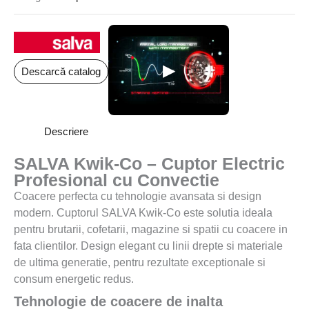
▶
Descarcă catalog
Descriere
SALVA Kwik-Co – Cuptor Electric
Profesional cu Convectie
Coacere perfecta cu tehnologie avansata si design
modern. Cuptorul SALVA Kwik-Co este solutia ideala
pentru brutarii, cofetarii, magazine si spatii cu coacere in
fata clientilor. Design elegant cu linii drepte si materiale
de ultima generatie, pentru rezultate exceptionale si
consum energetic redus.
Tehnologie de coacere de inalta