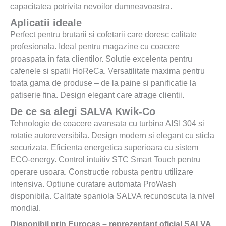
capacitatea potrivita nevoilor dumneavoastra.
Aplicatii ideale
Perfect pentru brutarii si cofetarii care doresc calitate
profesionala. Ideal pentru magazine cu coacere
proaspata in fata clientilor. Solutie excelenta pentru
cafenele si spatii HoReCa. Versatilitate maxima pentru
toata gama de produse – de la paine si panificatie la
patiserie fina. Design elegant care atrage clientii.
De ce sa alegi SALVA Kwik-Co
Tehnologie de coacere avansata cu turbina AISI 304 si
rotatie autoreversibila. Design modern si elegant cu sticla
securizata. Eficienta energetica superioara cu sistem
ECO-energy. Control intuitiv STC Smart Touch pentru
operare usoara. Constructie robusta pentru utilizare
intensiva. Optiune curatare automata ProWash
disponibila. Calitate spaniola SALVA recunoscuta la nivel
mondial.
Disponibil prin Eurocas – reprezentant oficial SALVA