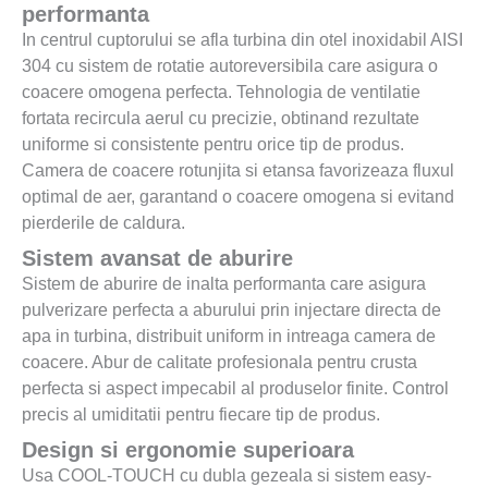
performanta
In centrul cuptorului se afla turbina din otel inoxidabil AISI
304 cu sistem de rotatie autoreversibila care asigura o
coacere omogena perfecta. Tehnologia de ventilatie
fortata recircula aerul cu precizie, obtinand rezultate
uniforme si consistente pentru orice tip de produs.
Camera de coacere rotunjita si etansa favorizeaza fluxul
optimal de aer, garantand o coacere omogena si evitand
pierderile de caldura.
Sistem avansat de aburire
Sistem de aburire de inalta performanta care asigura
pulverizare perfecta a aburului prin injectare directa de
apa in turbina, distribuit uniform in intreaga camera de
coacere. Abur de calitate profesionala pentru crusta
perfecta si aspect impecabil al produselor finite. Control
precis al umiditatii pentru fiecare tip de produs.
Design si ergonomie superioara
Usa COOL-TOUCH cu dubla gezeala si sistem easy-