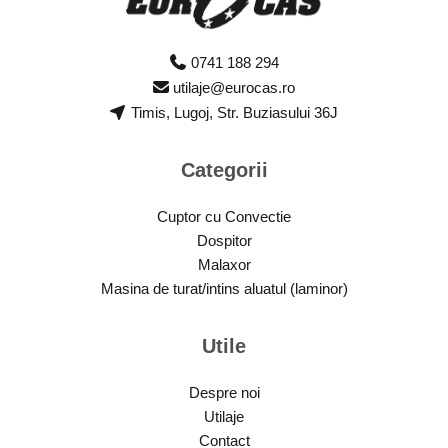
0741 188 294
utilaje@eurocas.ro
Timis, Lugoj, Str. Buziasului 36J
Categorii
Cuptor cu Convectie
Dospitor
Malaxor
Masina de turat/intins aluatul (laminor)
Utile
Despre noi
Utilaje
Contact