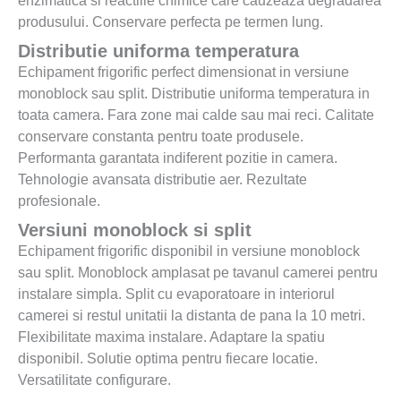
enzimatica si reactiile chimice care cauzeaza degradarea
produsului. Conservare perfecta pe termen lung.
Distributie uniforma temperatura
Echipament frigorific perfect dimensionat in versiune
monoblock sau split. Distributie uniforma temperatura in
toata camera. Fara zone mai calde sau mai reci. Calitate
conservare constanta pentru toate produsele.
Performanta garantata indiferent pozitie in camera.
Tehnologie avansata distributie aer. Rezultate
profesionale.
Versiuni monoblock si split
Echipament frigorific disponibil in versiune monoblock
sau split. Monoblock amplasat pe tavanul camerei pentru
instalare simpla. Split cu evaporatoare in interiorul
camerei si restul unitatii la distanta de pana la 10 metri.
Flexibilitate maxima instalare. Adaptare la spatiu
disponibil. Solutie optima pentru fiecare locatie.
Versatilitate configurare.