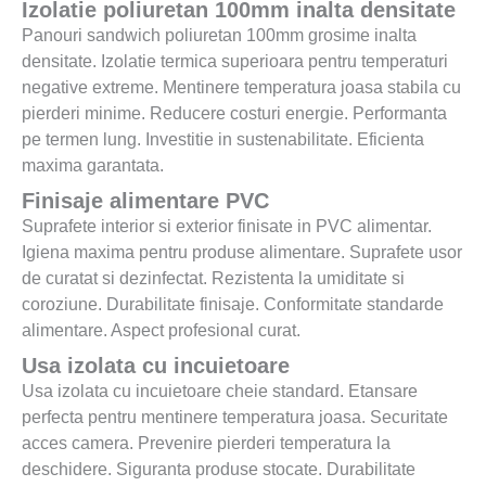
Izolatie poliuretan 100mm inalta densitate
Panouri sandwich poliuretan 100mm grosime inalta
densitate. Izolatie termica superioara pentru temperaturi
negative extreme. Mentinere temperatura joasa stabila cu
pierderi minime. Reducere costuri energie. Performanta
pe termen lung. Investitie in sustenabilitate. Eficienta
maxima garantata.
Finisaje alimentare PVC
Suprafete interior si exterior finisate in PVC alimentar.
Igiena maxima pentru produse alimentare. Suprafete usor
de curatat si dezinfectat. Rezistenta la umiditate si
coroziune. Durabilitate finisaje. Conformitate standarde
alimentare. Aspect profesional curat.
Usa izolata cu incuietoare
Usa izolata cu incuietoare cheie standard. Etansare
perfecta pentru mentinere temperatura joasa. Securitate
acces camera. Prevenire pierderi temperatura la
deschidere. Siguranta produse stocate. Durabilitate