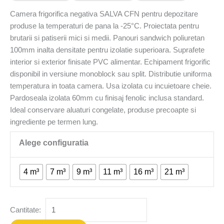
Camera frigorifica negativa SALVA CFN pentru depozitare
produse la temperaturi de pana la -25°C. Proiectata pentru
brutarii si patiserii mici si medii. Panouri sandwich poliuretan
100mm inalta densitate pentru izolatie superioara. Suprafete
interior si exterior finisate PVC alimentar. Echipament frigorific
disponibil in versiune monoblock sau split. Distributie uniforma
temperatura in toata camera. Usa izolata cu incuietoare cheie.
Pardoseala izolata 60mm cu finisaj fenolic inclusa standard.
Ideal conservare aluaturi congelate, produse precoapte si
ingrediente pe termen lung.
4 m³
7 m³
9 m³
11 m³
16 m³
21 m³