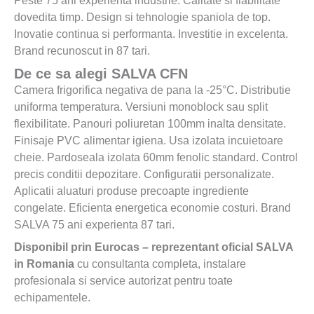
Peste 75 ani experienta industrie. Calitate si fiabilitate
dovedita timp. Design si tehnologie spaniola de top.
Inovatie continua si performanta. Investitie in excelenta.
Brand recunoscut in 87 tari.
De ce sa alegi SALVA CFN
Camera frigorifica negativa de pana la -25°C. Distributie
uniforma temperatura. Versiuni monoblock sau split
flexibilitate. Panouri poliuretan 100mm inalta densitate.
Finisaje PVC alimentar igiena. Usa izolata incuietoare
cheie. Pardoseala izolata 60mm fenolic standard. Control
precis conditii depozitare. Configuratii personalizate.
Aplicatii aluaturi produse precoapte ingrediente
congelate. Eficienta energetica economie costuri. Brand
SALVA 75 ani experienta 87 tari.
Disponibil prin Eurocas – reprezentant oficial SALVA
in Romania
cu consultanta completa, instalare
profesionala si service autorizat pentru toate
echipamentele.