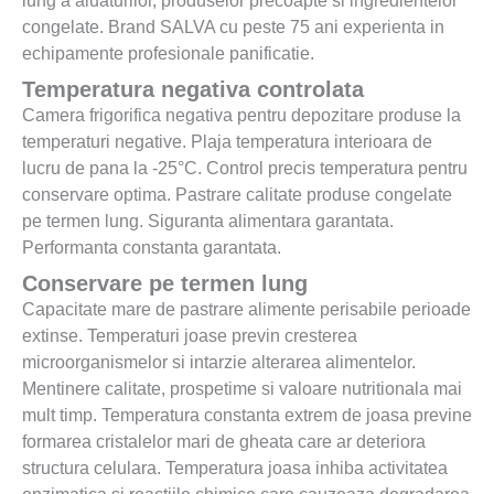
lung a aluaturilor, produselor precoapte si ingredientelor
congelate. Brand SALVA cu peste 75 ani experienta in
echipamente profesionale panificatie.
Temperatura negativa controlata
Camera frigorifica negativa pentru depozitare produse la
temperaturi negative. Plaja temperatura interioara de
lucru de pana la -25°C. Control precis temperatura pentru
conservare optima. Pastrare calitate produse congelate
pe termen lung. Siguranta alimentara garantata.
Performanta constanta garantata.
Conservare pe termen lung
Capacitate mare de pastrare alimente perisabile perioade
extinse. Temperaturi joase previn cresterea
microorganismelor si intarzie alterarea alimentelor.
Mentinere calitate, prospetime si valoare nutritionala mai
mult timp. Temperatura constanta extrem de joasa previne
formarea cristalelor mari de gheata care ar deteriora
structura celulara. Temperatura joasa inhiba activitatea