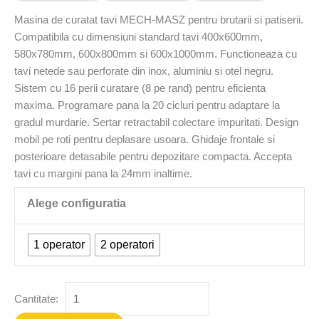
Masina de curatat tavi MECH-MASZ pentru brutarii si patiserii.
Compatibila cu dimensiuni standard tavi 400x600mm,
580x780mm, 600x800mm si 600x1000mm. Functioneaza cu
tavi netede sau perforate din inox, aluminiu si otel negru.
Sistem cu 16 perii curatare (8 pe rand) pentru eficienta
maxima. Programare pana la 20 cicluri pentru adaptare la
gradul murdarie. Sertar retractabil colectare impuritati. Design
mobil pe roti pentru deplasare usoara. Ghidaje frontale si
posterioare detasabile pentru depozitare compacta. Accepta
tavi cu margini pana la 24mm inaltime.
1 operator
2 operatori