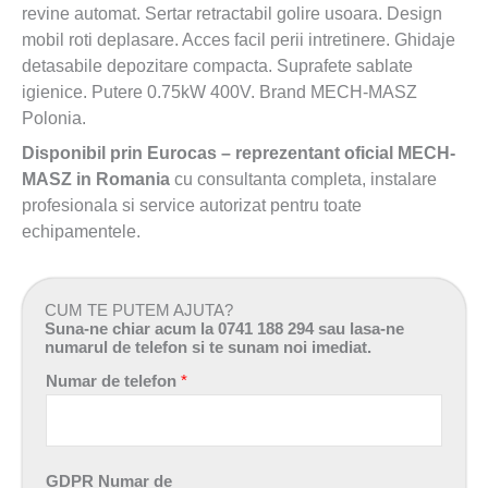
revine automat. Sertar retractabil golire usoara. Design
mobil roti deplasare. Acces facil perii intretinere. Ghidaje
detasabile depozitare compacta. Suprafete sablate
igienice. Putere 0.75kW 400V. Brand MECH-MASZ
Polonia.
Disponibil prin Eurocas – reprezentant oficial MECH-
MASZ in Romania
cu consultanta completa, instalare
profesionala si service autorizat pentru toate
echipamentele.
CUM TE PUTEM AJUTA?
Suna-ne chiar acum la 0741 188 294 sau lasa-ne
numarul de telefon si te sunam noi imediat.
Numar de telefon
*
GDPR Numar de