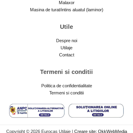
Malaxor
Masina de turat/intins aluatul (laminor)
Utile
Despre noi
Utilaje
Contact
Termeni si conditii
Politica de confidentialitate
Termeni si conditii
Copyright © 2026 Eurocas Utilaje |
Creare site:
OkkWebMedia