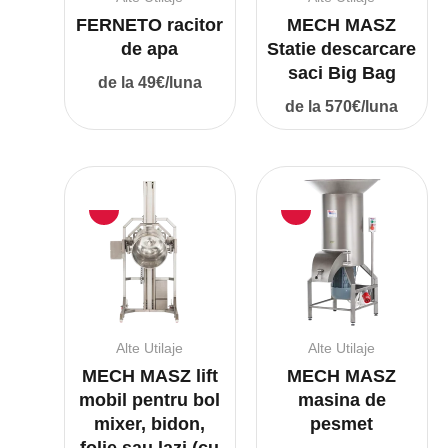
FERNETO racitor
MECH MASZ
de apa
Statie descarcare
saci Big Bag
de la 49€/luna
de la 570€/luna
Alte Utilaje
Alte Utilaje
MECH MASZ lift
MECH MASZ
mobil pentru bol
masina de
mixer, bidon,
pesmet