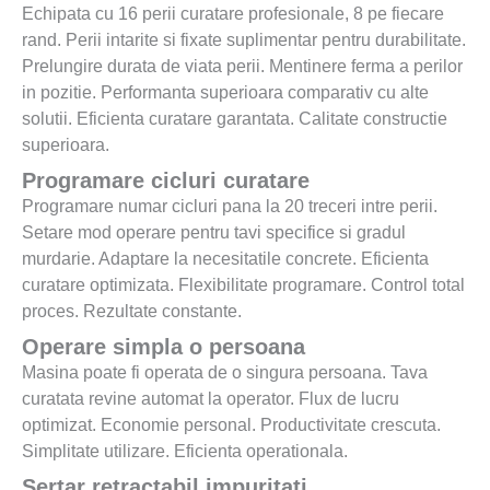
Echipata cu 16 perii curatare profesionale, 8 pe fiecare
rand. Perii intarite si fixate suplimentar pentru durabilitate.
Prelungire durata de viata perii. Mentinere ferma a perilor
in pozitie. Performanta superioara comparativ cu alte
solutii. Eficienta curatare garantata. Calitate constructie
superioara.
Programare cicluri curatare
Programare numar cicluri pana la 20 treceri intre perii.
Setare mod operare pentru tavi specifice si gradul
murdarie. Adaptare la necesitatile concrete. Eficienta
curatare optimizata. Flexibilitate programare. Control total
proces. Rezultate constante.
Operare simpla o persoana
Masina poate fi operata de o singura persoana. Tava
curatata revine automat la operator. Flux de lucru
optimizat. Economie personal. Productivitate crescuta.
Simplitate utilizare. Eficienta operationala.
Sertar retractabil impuritati