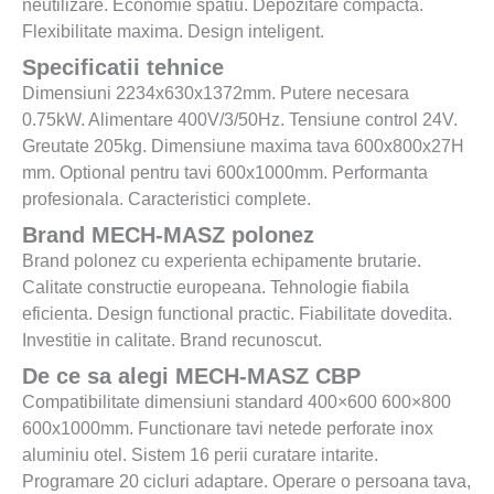
neutilizare. Economie spatiu. Depozitare compacta.
Flexibilitate maxima. Design inteligent.
Specificatii tehnice
Dimensiuni 2234x630x1372mm. Putere necesara
0.75kW. Alimentare 400V/3/50Hz. Tensiune control 24V.
Greutate 205kg. Dimensiune maxima tava 600x800x27H
mm. Optional pentru tavi 600x1000mm. Performanta
profesionala. Caracteristici complete.
Brand MECH-MASZ polonez
Brand polonez cu experienta echipamente brutarie.
Calitate constructie europeana. Tehnologie fiabila
eficienta. Design functional practic. Fiabilitate dovedita.
Investitie in calitate. Brand recunoscut.
De ce sa alegi MECH-MASZ CBP
Compatibilitate dimensiuni standard 400×600 600×800
600x1000mm. Functionare tavi netede perforate inox
aluminiu otel. Sistem 16 perii curatare intarite.
Programare 20 cicluri adaptare. Operare o persoana tava,