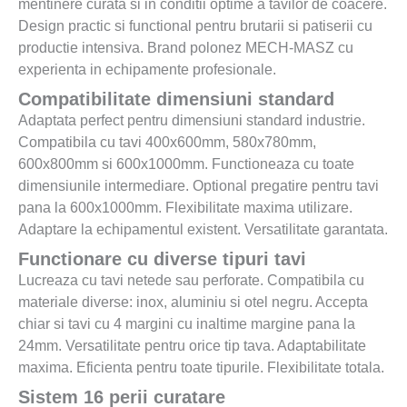
mentinere curata si in conditii optime a tavilor de coacere.
Design practic si functional pentru brutarii si patiserii cu
productie intensiva. Brand polonez MECH-MASZ cu
experienta in echipamente profesionale.
Compatibilitate dimensiuni standard
Adaptata perfect pentru dimensiuni standard industrie.
Compatibila cu tavi 400x600mm, 580x780mm,
600x800mm si 600x1000mm. Functioneaza cu toate
dimensiunile intermediare. Optional pregatire pentru tavi
pana la 600x1000mm. Flexibilitate maxima utilizare.
Adaptare la echipamentul existent. Versatilitate garantata.
Functionare cu diverse tipuri tavi
Lucreaza cu tavi netede sau perforate. Compatibila cu
materiale diverse: inox, aluminiu si otel negru. Accepta
chiar si tavi cu 4 margini cu inaltime margine pana la
24mm. Versatilitate pentru orice tip tava. Adaptabilitate
maxima. Eficienta pentru toate tipurile. Flexibilitate totala.
Sistem 16 perii curatare