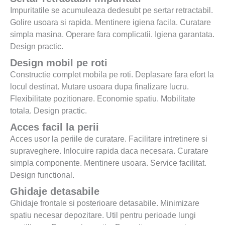
Impuritatile se acumuleaza dedesubt pe sertar retractabil.
Golire usoara si rapida. Mentinere igiena facila. Curatare
simpla masina. Operare fara complicatii. Igiena garantata.
Design practic.
Design mobil pe roti
Constructie complet mobila pe roti. Deplasare fara efort la
locul destinat. Mutare usoara dupa finalizare lucru.
Flexibilitate pozitionare. Economie spatiu. Mobilitate
totala. Design practic.
Acces facil la perii
Acces usor la periile de curatare. Facilitare intretinere si
supraveghere. Inlocuire rapida daca necesara. Curatare
simpla componente. Mentinere usoara. Service facilitat.
Design functional.
Ghidaje detasabile
Ghidaje frontale si posterioare detasabile. Minimizare
spatiu necesar depozitare. Util pentru perioade lungi