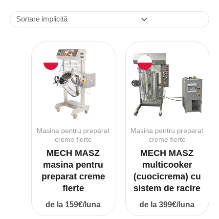
Masina pentru preparat
Masina pentru preparat
creme fierte
creme fierte
MECH MASZ
MECH MASZ
masina pentru
multicooker
preparat creme
(cuocicrema) cu
fierte
sistem de racire
de la 159€/luna
de la 399€/luna