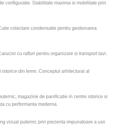
configuratie. Stabilitate maxima si mobilitate prin
Cutie colectare condensatie pentru gestionarea
ucior cu rafturi pentru organizare si transport tavi.
i istorice din lemn. Conceptul arhitectural al
puternic, magazine de panificatie in centre istorice si
inata cu performanta moderna.
ting vizual puternic prin prezenta impunatoare a usii