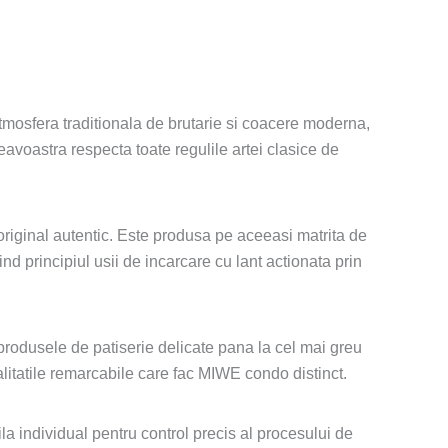
tmosfera traditionala de brutarie si coacere moderna,
eavoastra respecta toate regulile artei clasice de
riginal autentic. Este produsa pe aceeasi matrita de
d principiul usii de incarcare cu lant actionata prin
rodusele de patiserie delicate pana la cel mai greu
calitatile remarcabile care fac MIWE condo distinct.
la individual pentru control precis al procesului de