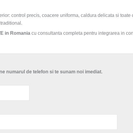
rior: control precis, coacere uniforma, caldura delicata si toate
raditional.
IWE in Romania
cu consultanta completa pentru integrarea in con
e numarul de telefon si te sunam noi imediat.