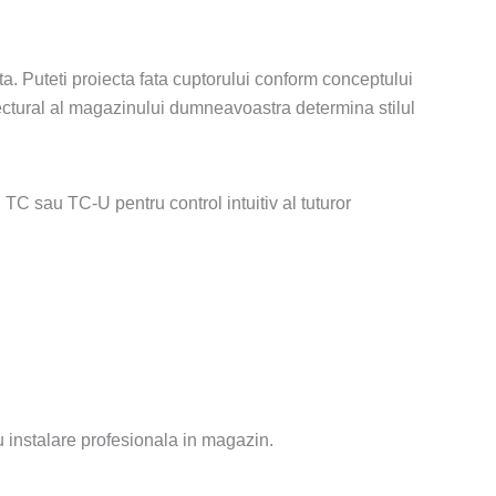
a. Puteti proiecta fata cuptorului conform conceptului
hitectural al magazinului dumneavoastra determina stilul
TC sau TC-U pentru control intuitiv al tuturor
 instalare profesionala in magazin.