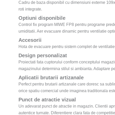
Cadru de baza disponibil cu dimensiuni externe 109x1
roti integrate.
Optiuni disponibile
Control fix program MIWE FP8 pentru programe predef
umiditatii. Aer evacuare dinamic pentru ventilatie opt
Accesorii
Hota de evacuare pentru sistem complet de ventilatie. 
Design personalizat
Proiectati fata cuptorului conform conceptului magazinul
magazinului determina stilul si ambianta. Adaptare per
Aplicatii brutarii artizanale
Perfect pentru brutarii artizanale care doresc sa subli
orice spatiu comercial unde imaginea traditionala este
Punct de atractie vizual
Un adevarat punct de atractie in magazin. Clientii apre
autentice turnate. Diferentiere clara fata de competitie