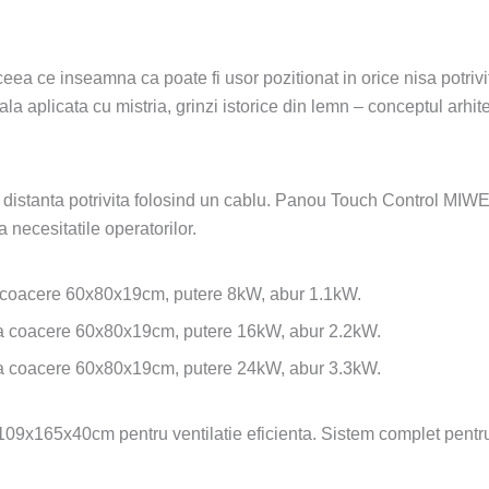
a ce inseamna ca poate fi usor pozitionat in orice nisa potrivit
iala aplicata cu mistria, grinzi istorice din lemn – conceptul ar
distanta potrivita folosind un cablu. Panou Touch Control MIWE 
 necesitatile operatorilor.
coacere 60x80x19cm, putere 8kW, abur 1.1kW.
a coacere 60x80x19cm, putere 16kW, abur 2.2kW.
a coacere 60x80x19cm, putere 24kW, abur 3.3kW.
09x165x40cm pentru ventilatie eficienta. Sistem complet pentru