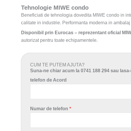
Tehnologie MIWE condo
Beneficiati de tehnologia dovedita MIWE condo in inte
calitate in industrie. Performanta moderna in ambalaj t
Disponibil prin Eurocas – reprezentant oficial M
autorizat pentru toate echipamentele.
CUM TE PUTEM AJUTA?
Suna-ne chiar acum la 0741 188 294 sau lasa-n
telefon de Acord
Numar de telefon
*