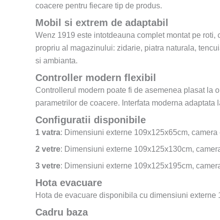
coacere pentru fiecare tip de produs.
Mobil si extrem de adaptabil
Wenz 1919 este intotdeauna complet montat pe roti, cee
propriu al magazinului: zidarie, piatra naturala, tencu
si ambianta.
Controller modern flexibil
Controllerul modern poate fi de asemenea plasat la o 
parametrilor de coacere. Interfata moderna adaptata la
Configuratii disponibile
1 vatra
: Dimensiuni externe 109x125x65cm, camera 
2 vetre
: Dimensiuni externe 109x125x130cm, camer
3 vetre
: Dimensiuni externe 109x125x195cm, camer
Hota evacuare
Hota de evacuare disponibila cu dimensiuni externe 1
Cadru baza