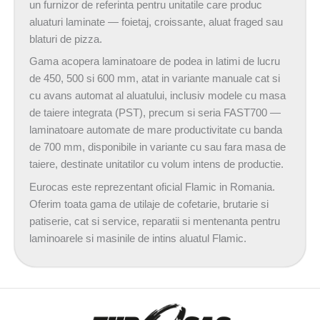
un furnizor de referinta pentru unitatile care produc
aluaturi laminate — foietaj, croissante, aluat fraged sau
blaturi de pizza.
Gama acopera laminatoare de podea in latimi de lucru
de 450, 500 si 600 mm, atat in variante manuale cat si
cu avans automat al aluatului, inclusiv modele cu masa
de taiere integrata (PST), precum si seria FAST700 —
laminatoare automate de mare productivitate cu banda
de 700 mm, disponibile in variante cu sau fara masa de
taiere, destinate unitatilor cu volum intens de productie.
Eurocas este reprezentant oficial Flamic in Romania.
Oferim toata gama de utilaje de cofetarie, brutarie si
patiserie, cat si service, reparatii si mentenanta pentru
laminoarele si masinile de intins aluatul Flamic.