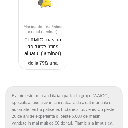
Masina de turat/intins
aluatul (laminor)
FLAMIC masina
de turat/intins
aluatul (laminor)
de la 79€/luna
Flamic este un brand italian parte din grupul WAICO,
specializat exclusiv in laminatoare de aluat manuale si
automate pentru patiserie, brutarie si pizzerie. Cu peste
20 de ani de experienta si peste 5.000 de masini
vandute in mai mult de 80 de tari, Flamic s-a impus ca