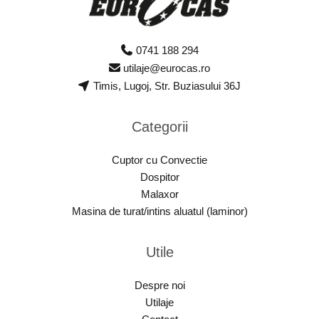
0741 188 294
utilaje@eurocas.ro
Timis, Lugoj, Str. Buziasului 36J
Categorii
Cuptor cu Convectie
Dospitor
Malaxor
Masina de turat/intins aluatul (laminor)
Utile
Despre noi
Utilaje