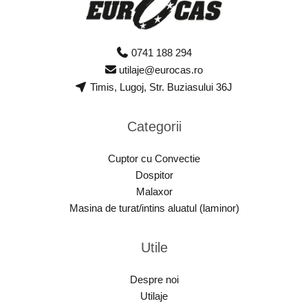
0741 188 294
utilaje@eurocas.ro
Timis, Lugoj, Str. Buziasului 36J
Categorii
Cuptor cu Convectie
Dospitor
Malaxor
Masina de turat/intins aluatul (laminor)
Utile
Despre noi
Utilaje